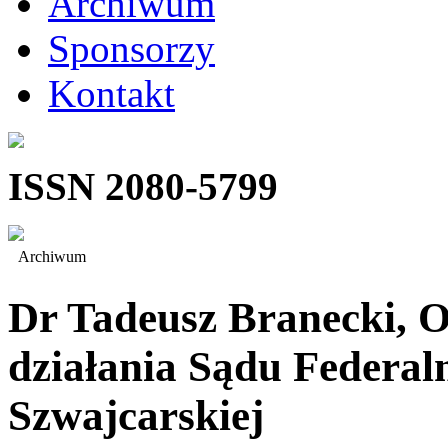
Archiwum
Sponsorzy
Kontakt
ISSN 2080-5799
Archiwum
Dr Tadeusz Branecki, O
działania Sądu Federal
Szwajcarskiej