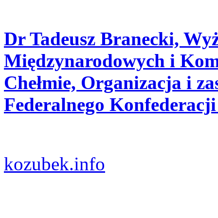
Dr Tadeusz Branecki, Wy
Międzynarodowych i Komu
Chełmie, Organizacja i za
Federalnego Konfederacji
kozubek.info