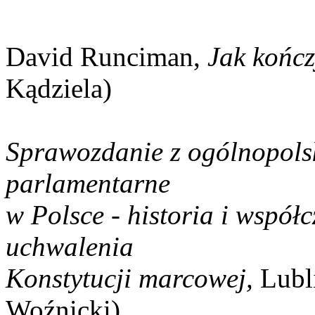
David Runciman,
Jak kończ
Kądziela)
Sprawozdanie z ogólnopolsk
parlamentarne
w Polsce - historia i współ
uchwalenia
Konstytucji marcowej,
Lubl
Woźnicki)