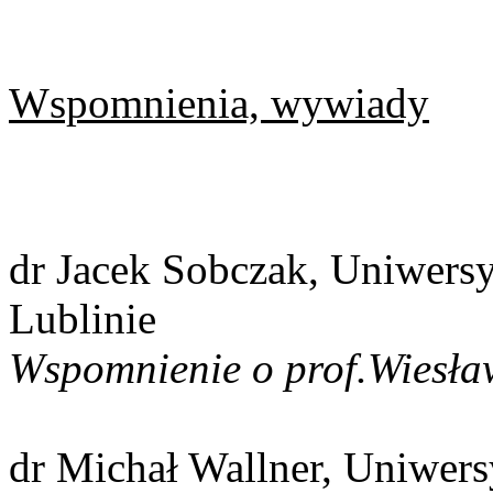
Wspomnienia, wywiady
dr Jacek Sobczak, Uniwersy
Lublinie
Wspomnienie o prof.Wiesła
dr Michał Wallner, Uniwers