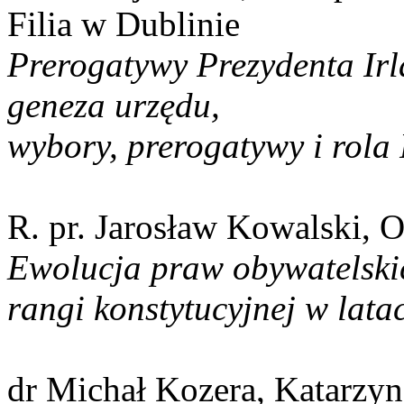
Filia w Dublinie
Prerogatywy Prezydenta Irl
geneza urzędu,
wybory, prerogatywy i rol
R. pr. Jarosław Kowalski, 
Ewolucja praw obywatelskic
rangi konstytucyjnej w lat
dr Michał Kozera, Katarzyn