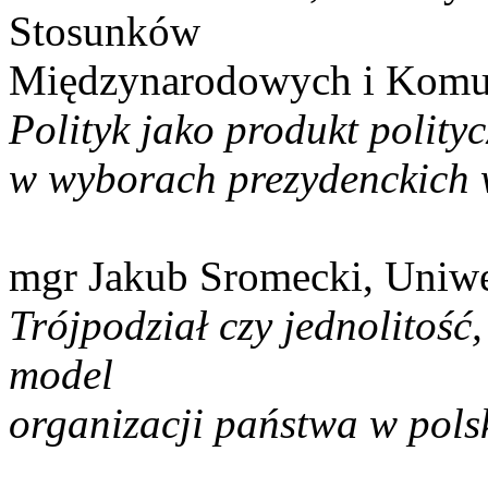
Stosunków
Międzynarodowych i Komun
Polityk jako produkt polit
w wyborach prezydenckich 
mgr Jakub Sromecki, Uniwe
Trójpodział czy jednolitość,
model
organizacji państwa w pols